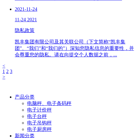
2021-11-24
11-24 2021
隐私政策
凯丰集团有限公司及其关联公司（下文简称“凯丰集
团”、“我们”和“我们的”）深知您隐私信息的重要性，并
会尊重您的隐私。请在向提交个人数据之前，...
<
1
2
3
>
产品分类
电脑秤、电子条码秤
电子计价秤
电子台秤
电子吊钩秤
电子厨房秤
新闻分类